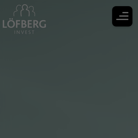
Till innehåll på sidan