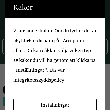
Kakor
Vi använder kakor. Om du tycker det är
ok, klickar du bara på "Acceptera
Om Löfberg Invest
alla". Du kan såklart välja vilken typ
av kakor du vill ha genom att klicka på
"Inställningar".
Läs vår
integritetsskyddspolicy
Om
Löfberg
Invest
Inställningar